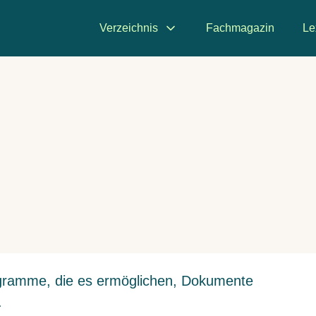
Verzeichnis
Fachmagazin
Le
gramme, die es ermöglichen, Dokumente
.