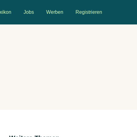
xikon
Jobs
Werben
Registrieren