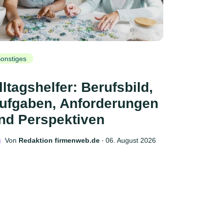
onstiges
lltagshelfer: Berufsbild,
ufgaben, Anforderungen
nd Perspektiven
Von
Redaktion firmenweb.de
‧
06. August 2026