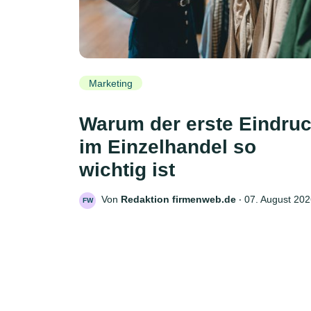
Marketing
Warum der erste Eindru
im Einzelhandel so
wichtig ist
Von
Redaktion firmenweb.de
‧
07. August 20
FW