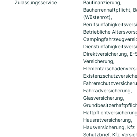
Zulassungsservice
Baufinanzierung,
Bauherrenhaftpflicht, 
(Wüstenrot),
Berufsunfähigkeitsvers
Betriebliche Altersvors
Campingfahrzeugversi
Dienstunfähigkeitsvers
Direktversicherung, E-
Versicherung,
Elementarschadenversi
Existenzschutzversiche
Fahrerschutzversicheru
Fahrradversicherung,
Glasversicherung,
Grundbesitzerhaftpflich
Haftpflichtversicherung
Hausratversicherung,
Hausversicherung, Kfz
Schutzbrief, Kfz Versic