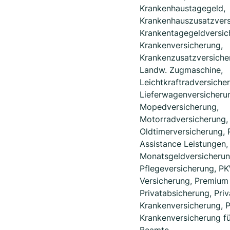
Krankenhaustagegeld,
Krankenhauszusatzvers
Krankentagegeldversic
Krankenversicherung,
Krankenzusatzversiche
Landw. Zugmaschine,
Leichtkraftradversiche
Lieferwagenversicheru
Mopedversicherung,
Motorradversicherung,
Oldtimerversicherung, 
Assistance Leistungen,
Monatsgeldversicherun
Pflegeversicherung, P
Versicherung, Premium
Privatabsicherung, Priv
Krankenversicherung, P
Krankenversicherung fü