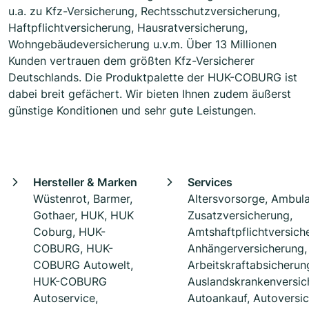
u.a. zu Kfz-Versicherung, Rechtsschutzversicherung,
Haftpflichtversicherung, Hausratversicherung,
Wohngebäudeversicherung u.v.m. Über 13 Millionen
Kunden vertrauen dem größten Kfz-Versicherer
Deutschlands. Die Produktpalette der HUK-COBURG ist
dabei breit gefächert. Wir bieten Ihnen zudem äußerst
günstige Konditionen und sehr gute Leistungen.
Hersteller & Marken
Services
Wüstenrot, Barmer,
Altersvorsorge, Ambul
Gothaer, HUK, HUK
Zusatzversicherung,
Coburg, HUK-
Amtshaftpflichtversich
COBURG, HUK-
Anhängerversicherung,
COBURG Autowelt,
Arbeitskraftabsicherun
HUK-COBURG
Auslandskrankenversic
Autoservice,
Autoankauf, Autoversic