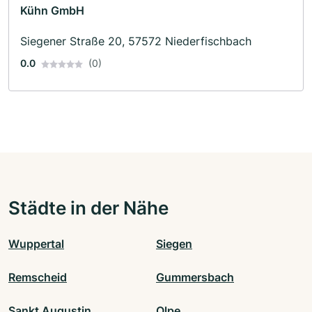
Kühn GmbH
Siegener Straße 20, 57572 Niederfischbach
0.0
(0)
Städte in der Nähe
Wuppertal
Siegen
Remscheid
Gummersbach
Sankt Augustin
Olpe