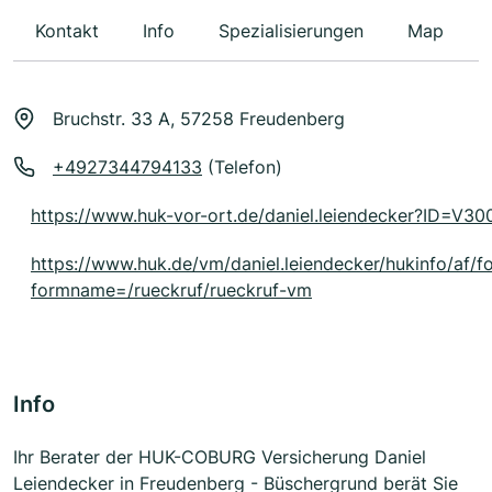
Kontakt
Info
Spezialisierungen
Map
Bruchstr. 33 A, 57258 Freudenberg
+4927344794133
(Telefon)
https://www.huk-vor-ort.de/daniel.leiendecker?ID=V30
https://www.huk.de/vm/daniel.leiendecker/hukinfo/af/f
formname=/rueckruf/rueckruf-vm
Info
Ihr Berater der HUK-COBURG Versicherung Daniel
Leiendecker in Freudenberg - Büschergrund berät Sie