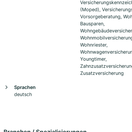
Versicherungskennzeic
(Moped), Versicherung
Vorsorgeberatung, Woh
Bausparen,
Wohngebäudeversicher
Wohnmobilversicherun
Wohnriester,
Wohnwagenversicherun
Youngtimer,
Zahnzusatzversicherun
Zusatzversicherung
Sprachen
deutsch