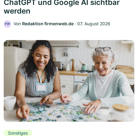
ChatGPT und Google AI sichtbar
werden
Von
Redaktion firmenweb.de
‧
07. August 2026
FW
Sonstiges