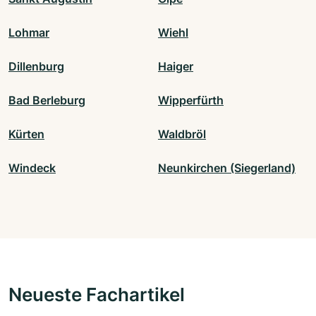
Lohmar
Wiehl
Dillenburg
Haiger
Bad Berleburg
Wipperfürth
Kürten
Waldbröl
Windeck
Neunkirchen (Siegerland)
Neueste Fachartikel