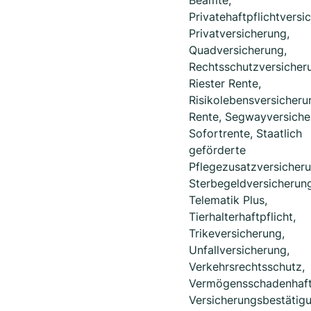
Beamte,
Privatehaftpflichtversi
Privatversicherung,
Quadversicherung,
Rechtsschutzversicher
Riester Rente,
Risikolebensversicheru
Rente, Segwayversiche
Sofortrente, Staatlich
geförderte
Pflegezusatzversicheru
Sterbegeldversicherung
Telematik Plus,
Tierhalterhaftpflicht,
Trikeversicherung,
Unfallversicherung,
Verkehrsrechtsschutz,
Vermögensschadenhaftp
Versicherungsbestätigu