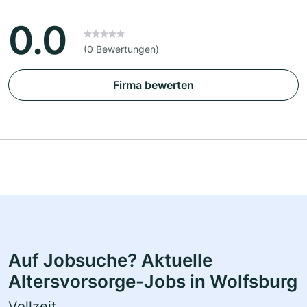
0.0
(0 Bewertungen)
Firma bewerten
Auf Jobsuche? Aktuelle
Altersvorsorge-Jobs in Wolfsburg
Vollzeit,