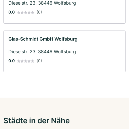
Dieselstr. 23, 38446 Wolfsburg
0.0
(0)
Glas-Schmidt GmbH Wolfsburg
Dieselstr. 23, 38446 Wolfsburg
0.0
(0)
Städte in der Nähe