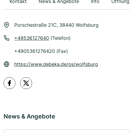
Kontakt
News & Angebote
Info
Öffnungs
Porschestraße 21C, 38440 Wolfsburg
+49536127640
(Telefon)
+4905361276420 (Fax)
https://www.debeka.de/gs/wolfsburg
News & Angebote