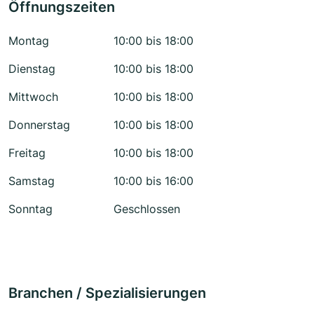
Öffnungszeiten
Montag
10:00 bis 18:00
Dienstag
10:00 bis 18:00
Mittwoch
10:00 bis 18:00
Donnerstag
10:00 bis 18:00
Freitag
10:00 bis 18:00
Samstag
10:00 bis 16:00
Sonntag
Geschlossen
Branchen / Spezialisierungen