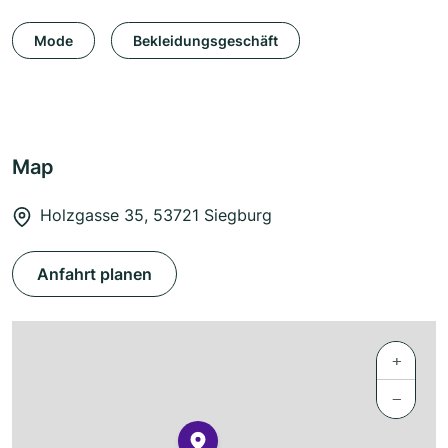
Mode
Bekleidungsgeschäft
Map
Holzgasse 35, 53721 Siegburg
Anfahrt planen
+
−