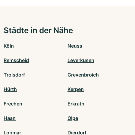
Städte in der Nähe
Köln
Neuss
Remscheid
Leverkusen
Troisdorf
Grevenbroich
Hürth
Kerpen
Frechen
Erkrath
Haan
Olpe
Lohmar
Dierdorf