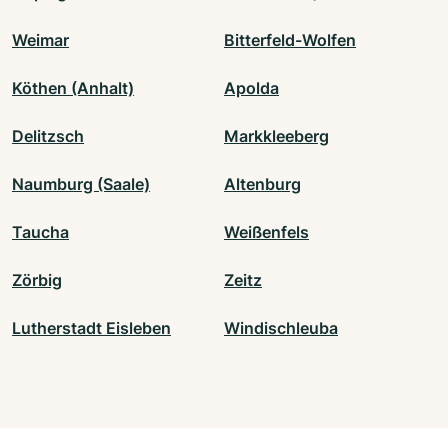
Weimar
Bitterfeld-Wolfen
Köthen (Anhalt)
Apolda
Delitzsch
Markkleeberg
Naumburg (Saale)
Altenburg
Taucha
Weißenfels
Zörbig
Zeitz
Lutherstadt Eisleben
Windischleuba