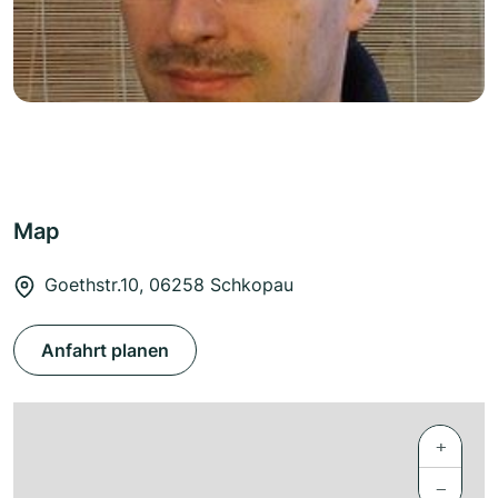
Map
Goethstr.10, 06258 Schkopau
Anfahrt planen
+
−