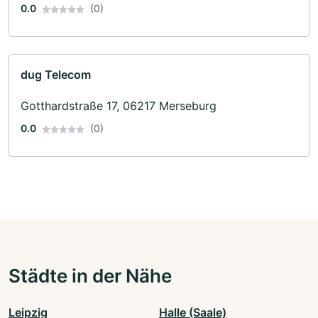
0.0
(0)
dug Telecom
Gotthardstraße 17, 06217 Merseburg
0.0
(0)
Städte in der Nähe
Leipzig
Halle (Saale)