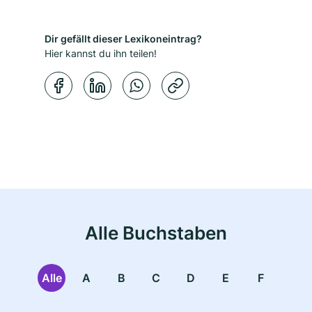
Dir gefällt dieser Lexikoneintrag?
Hier kannst du ihn teilen!
Kopierbestätigung
Alle Buchstaben
Alle
A
B
C
D
E
F