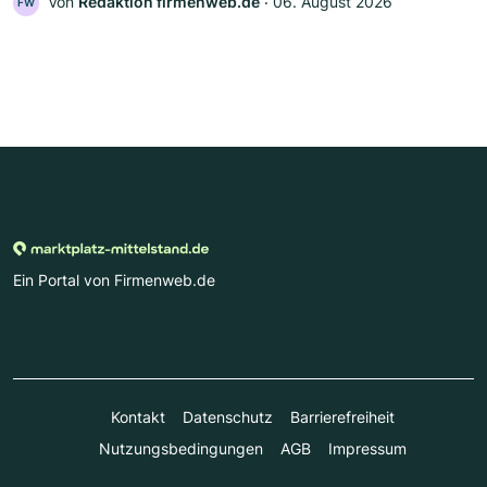
Von
Redaktion firmenweb.de
‧
06. August 2026
FW
Ein Portal von Firmenweb.de
Kontakt
Datenschutz
Barrierefreiheit
Nutzungsbedingungen
AGB
Impressum