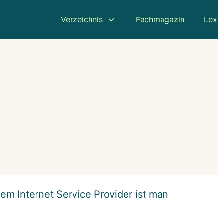
Verzeichnis
Fachmagazin
Lex
em Internet Service Provider ist man