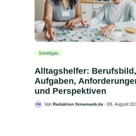
Sonstiges
Alltagshelfer: Berufsbild
Aufgaben, Anforderunge
und Perspektiven
Von
‧
06. August 20
Redaktion firmenweb.de
FW