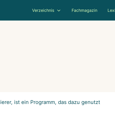
Verzeichnis
Fachmagazin
Lex
erer, ist ein Programm, das dazu genutzt