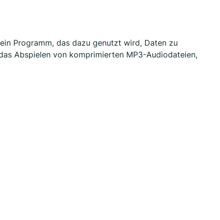
t ein Programm, das dazu genutzt wird, Daten zu
e das Abspielen von komprimierten MP3-Audiodateien,