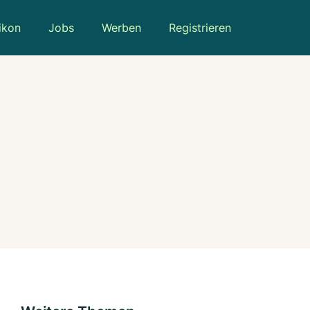
ikon
Jobs
Werben
Registrieren