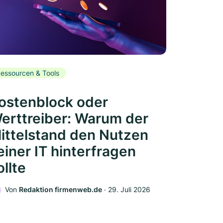
essourcen & Tools
ostenblock oder
erttreiber: Warum der
ittelstand den Nutzen
einer IT hinterfragen
ollte
Von
Redaktion firmenweb.de
‧
29. Juli 2026