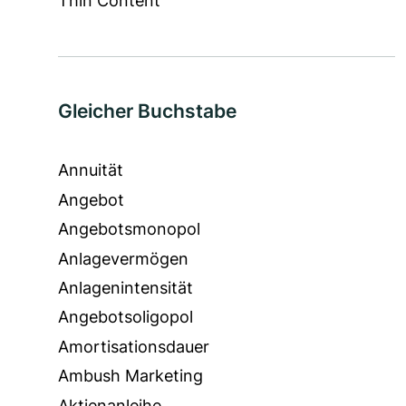
Thin Content
Gleicher Buchstabe
Annuität
Angebot
Angebotsmonopol
Anlagevermögen
Anlagenintensität
Angebotsoligopol
Amortisationsdauer
Ambush Marketing
Aktienanleihe