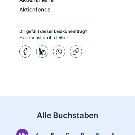
Aktienfonds
Dir gefällt dieser Lexikoneintrag?
Hier kannst du ihn teilen!
Kopierbestätigung
Alle Buchstaben
Alle
A
B
C
D
E
F