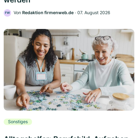
Von
Redaktion firmenweb.de
‧
07. August 2026
FW
Sonstiges