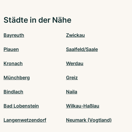
Städte in der Nähe
Bayreuth
Zwickau
Plauen
Saalfeld/Saale
Kronach
Werdau
Münchberg
Greiz
Bindlach
Naila
Bad Lobenstein
Wilkau-Haßlau
Langenwetzendorf
Neumark (Vogtland)