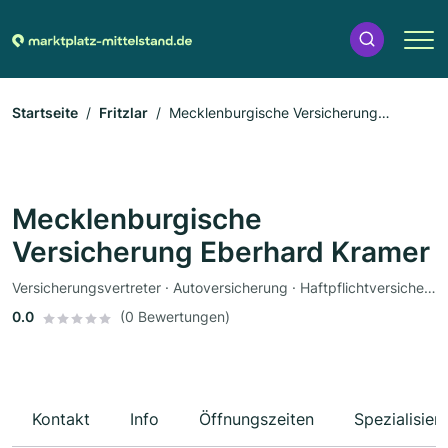
Startseite
Fritzlar
Mecklenburgische Versicherung
Eberhard Kramer
Mecklenburgische
Versicherung Eberhard Kramer
Versicherungsvertreter · Autoversicherung · Haftpflichtversicherung · Hausratversicherung · Krankenversicherung
0.0
(0 Bewertungen)
Kontakt
Info
Öffnungszeiten
Spezialisier