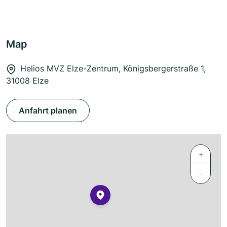
Map
Helios MVZ Elze-Zentrum, Königsbergerstraße 1,
31008 Elze
Anfahrt planen
+
−