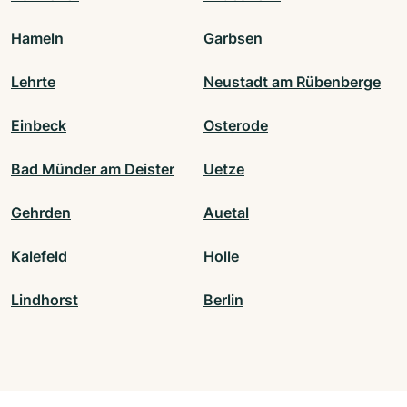
Hameln
Garbsen
Lehrte
Neustadt am Rübenberge
Einbeck
Osterode
Bad Münder am Deister
Uetze
Gehrden
Auetal
Kalefeld
Holle
Lindhorst
Berlin