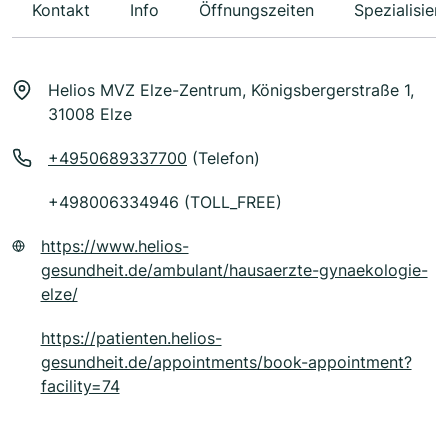
Kontakt
Info
Öffnungszeiten
Spezialisier
Helios MVZ Elze-Zentrum, Königsbergerstraße 1,
31008 Elze
+4950689337700
(Telefon)
+498006334946 (TOLL_FREE)
https://www.helios-
gesundheit.de/ambulant/hausaerzte-gynaekologie-
elze/
https://patienten.helios-
gesundheit.de/appointments/book-appointment?
facility=74