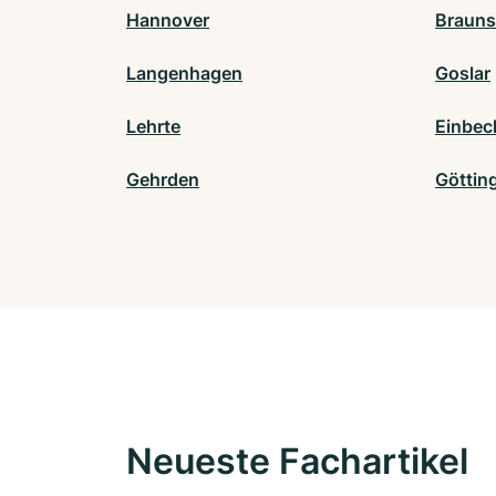
Hannover
Brauns
Langenhagen
Goslar
Lehrte
Einbec
Gehrden
Göttin
Neueste Fachartikel