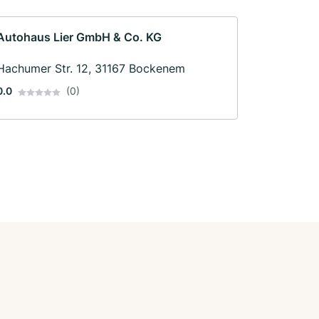
Autohaus Lier GmbH & Co. KG
Hachumer Str. 12, 31167 Bockenem
0.0
(0)