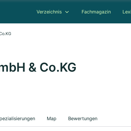
Verzeichnis
Fachmagazin
Lex
 Co.KG
GmbH & Co.KG
pezialisierungen
Map
Bewertungen