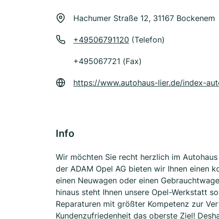
Hachumer Straße 12, 31167 Bockenem
+49506791120
(Telefon)
+495067721 (Fax)
https://www.autohaus-lier.de/index-au
Info
Wir möchten Sie recht herzlich im Autohaus
der ADAM Opel AG bieten wir Ihnen einen ko
einen Neuwagen oder einen Gebrauchtwagen 
hinaus steht Ihnen unsere Opel-Werkstatt s
Reparaturen mit größter Kompetenz zur Ver
Kundenzufriedenheit das oberste Ziel! Desh