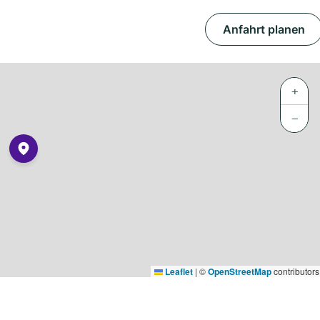
Anfahrt planen
+
−
Leaflet
|
©
OpenStreetMap
contributors