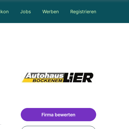
ikon
Jobs
Werben
Registrieren
Firma bewerten