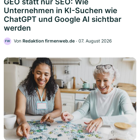
GEO statt nur SEO: Wie
Unternehmen in KI-Suchen wie
ChatGPT und Google AI sichtbar
werden
Von
Redaktion firmenweb.de
‧
07. August 2026
FW