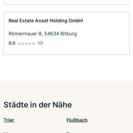
Real Estate Asset Holding GmbH
Römermauer 8, 54634 Bitburg
0.0
(0)
Städte in der Nähe
Trier
Flußbach