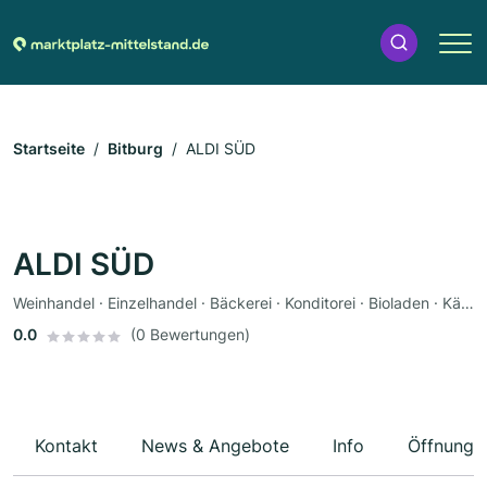
Startseite
Bitburg
ALDI SÜD
ALDI SÜD
Weinhandel · Einzelhandel · Bäckerei · Konditorei · Bioladen · Käsetheke
0.0
(0 Bewertungen)
Kontakt
News & Angebote
Info
Öffnungs