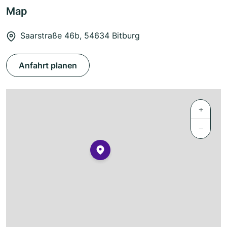
Map
Saarstraße 46b, 54634 Bitburg
Anfahrt planen
+
−