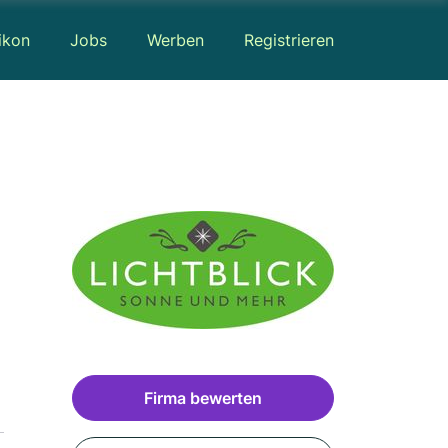
ikon
Jobs
Werben
Registrieren
Firma bewerten