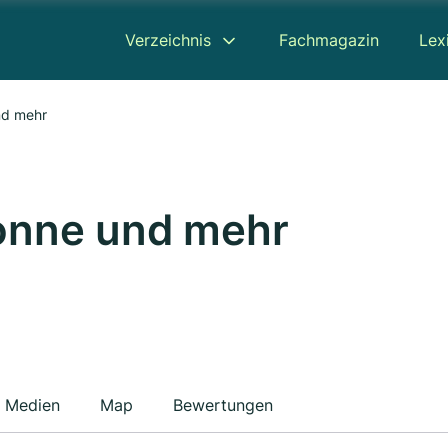
Verzeichnis
Fachmagazin
Lex
nd mehr
onne und mehr
Medien
Map
Bewertungen