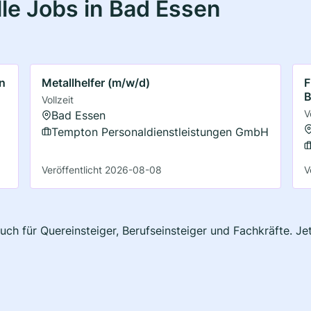
le Jobs in Bad Essen
in
Metallhelfer (m/w/d)
F
B
Vollzeit
V
Bad Essen
Tempton Personaldienstleistungen GmbH
Veröffentlicht 2026-08-08
V
uch für Quereinsteiger, Berufseinsteiger und Fachkräfte. J