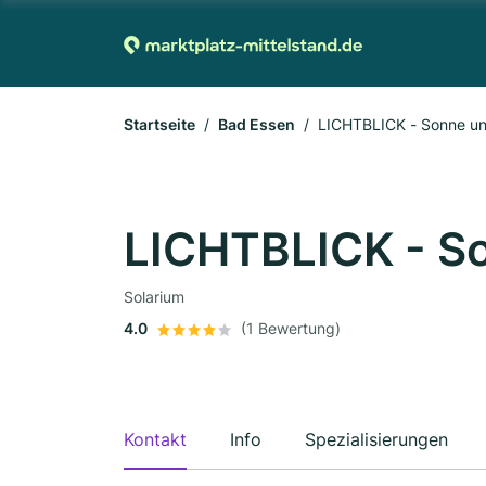
Startseite
Bad Essen
LICHTBLICK - Sonne u
LICHTBLICK - S
Solarium
4.0
(1 Bewertung)
Kontakt
Info
Spezialisierungen