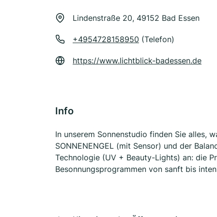
Lindenstraße 20, 49152 Bad Essen
+4954728158950
(Telefon)
https://www.lichtblick-badessen.de
Info
In unserem Sonnenstudio finden Sie alles, 
SONNENENGEL (mit Sensor) und der Balance
Technologie (UV + Beauty-Lights) an: die Pre
Besonnungsprogrammen von sanft bis inten