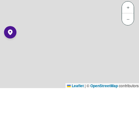
+
−
Leaflet
|
©
OpenStreetMap
contributors