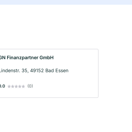
GN Finanzpartner GmbH
Lindenstr. 35, 49152 Bad Essen
0.0
(0)