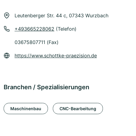
Leutenberger Str. 44 c, 07343 Wurzbach
+493665228062
(Telefon)
03675807711 (Fax)
https://www.schottke-praezision.de
Branchen / Spezialisierungen
Maschinenbau
CNC-Bearbeitung