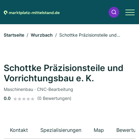
Startseite
Wurzbach
Schottke Präzisionsteile und
Vorrichtungsbau e. K.
Schottke Präzisionsteile und
Vorrichtungsbau e. K.
Maschinenbau · CNC-Bearbeitung
0.0
(0 Bewertungen)
Kontakt
Spezialisierungen
Map
Bewertun