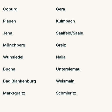
Coburg
Gera
Plauen
Kulmbach
Jena
Saalfeld/Saale
Münchberg
Greiz
Wunsiedel
Naila
Bucha
Untersiemau
Bad Blankenburg
Weismain
Marktgraitz
Schmieritz