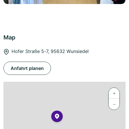
Map
Hofer Straße 5-7, 95632 Wunsiedel
Anfahrt planen
+
−