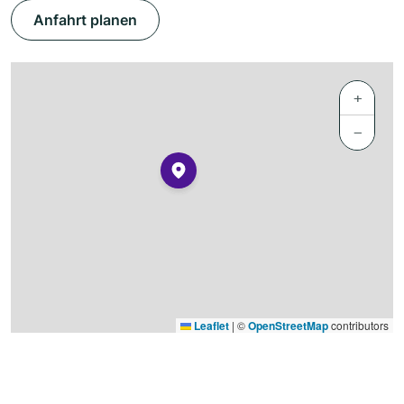
Anfahrt planen
+
−
Leaflet
|
©
OpenStreetMap
contributors