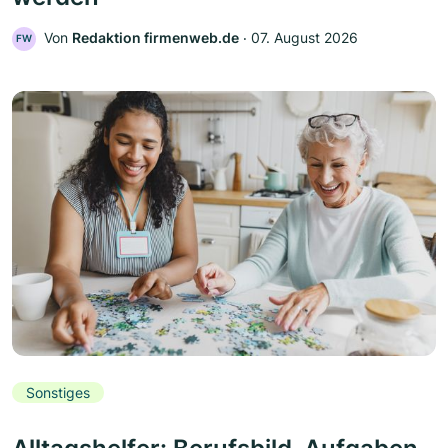
Von
Redaktion firmenweb.de
‧
07. August 2026
FW
Sonstiges