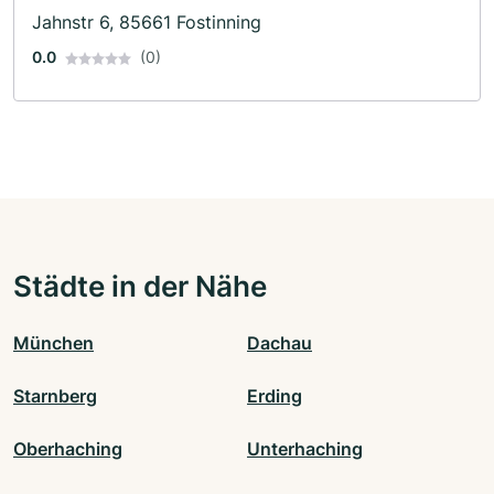
Jahnstr 6, 85661 Fostinning
0.0
(0)
Städte in der Nähe
München
Dachau
Starnberg
Erding
Oberhaching
Unterhaching