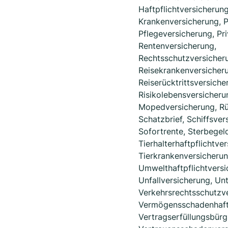
Haftpflichtversicherung
Krankenversicherung, P
Pflegeversicherung, Pr
Rentenversicherung,
Rechtsschutzversicher
Reisekrankenversicher
Reiserücktrittsversiche
Risikolebensversicheru
Mopedversicherung, Rü
Schatzbrief, Schiffsver
Sofortrente, Sterbegel
Tierhalterhaftpflichtve
Tierkrankenversicherun
Umwelthaftpflichtversi
Unfallversicherung, Un
Verkehrsrechtsschutzve
Vermögensschadenhaftp
Vertragserfüllungsbürg