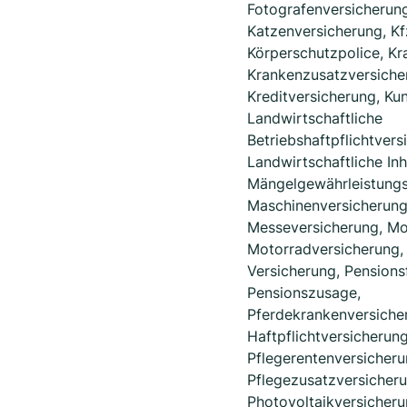
Fotografenversicherung
Katzenversicherung, Kf
Körperschutzpolice, K
Krankenzusatzversiche
Kreditversicherung, Ku
Landwirtschaftliche
Betriebshaftpflichtvers
Landwirtschaftliche Inh
Mängelgewährleistungs
Maschinenversicherung
Messeversicherung, Mo
Motorradversicherung, 
Versicherung, Pensions
Pensionszusage,
Pferdekrankenversicher
Haftpflichtversicherung
Pflegerentenversicheru
Pflegezusatzversicheru
Photovoltaikversicheru