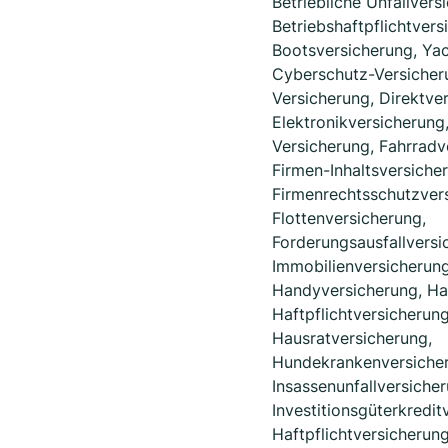
Betriebliche Unfallvers
Betriebshaftpflichtvers
Bootsversicherung, Yac
Cyberschutz-Versicher
Versicherung, Direktve
Elektronikversicherung
Versicherung, Fahrradv
Firmen-Inhaltsversiche
Firmenrechtsschutzver
Flottenversicherung,
Forderungsausfallversi
Immobilienversicherung
Handyversicherung, Ha
Haftpflichtversicherung
Hausratversicherung,
Hundekrankenversiche
Insassenunfallversicher
Investitionsgüterkredit
Haftpflichtversicherung