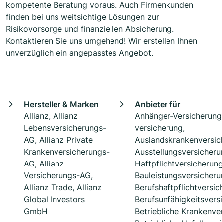
kompetente Beratung voraus. Auch Firmenkunden
finden bei uns weitsichtige Lösungen zur
Risikovorsorge und finanziellen Absicherung.
Kontaktieren Sie uns umgehend! Wir erstellen Ihnen
unverzüglich ein angepasstes Angebot.
Hersteller & Marken
Anbieter für
Allianz, Allianz
Anhänger-Versicherung,
Lebensversicherungs-
versicherung,
AG, Allianz Private
Auslandskrankenversic
Krankenversicherungs-
Ausstellungsversicheru
AG, Allianz
Haftpflichtversicherung
Versicherungs-AG,
Bauleistungsversicheru
Allianz Trade, Allianz
Berufshaftpflichtversic
Global Investors
Berufsunfähigkeitsvers
GmbH
Betriebliche Krankenve