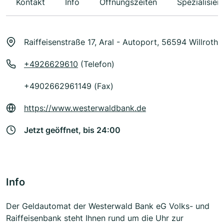
Kontakt
Info
Öffnungszeiten
Spezialisier
Raiffeisenstraße 17, Aral - Autoport, 56594 Willroth
+4926629610
(Telefon)
+4902662961149 (Fax)
https://www.westerwaldbank.de
Jetzt geöffnet, bis 24:00
Info
Der Geldautomat der Westerwald Bank eG Volks- und
Raiffeisenbank steht Ihnen rund um die Uhr zur