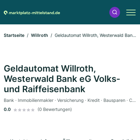
Startseite
Willroth
Geldautomat Willroth, Westerwald Bank
eG Volks- und Raiffeisenbank
Geldautomat Willroth,
Westerwald Bank eG Volks-
und Raiffeisenbank
Bank · Immobilienmakler · Versicherung · Kredit · Bausparen · Coach
0.0
(0 Bewertungen)