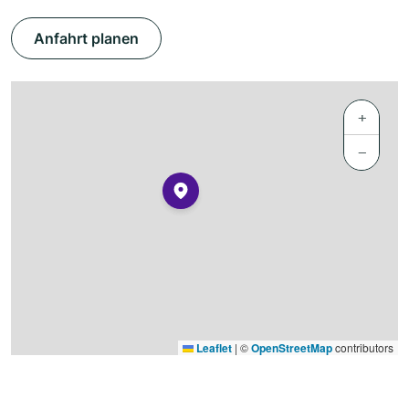
Anfahrt planen
+
−
Leaflet
|
©
OpenStreetMap
contributors