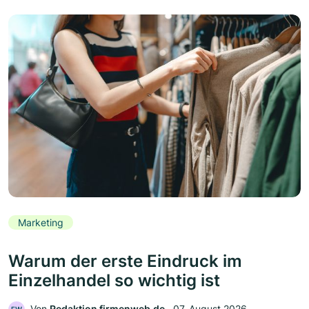
Marketing
Warum der erste Eindruck im
Einzelhandel so wichtig ist
Von
Redaktion firmenweb.de
‧
07. August 2026