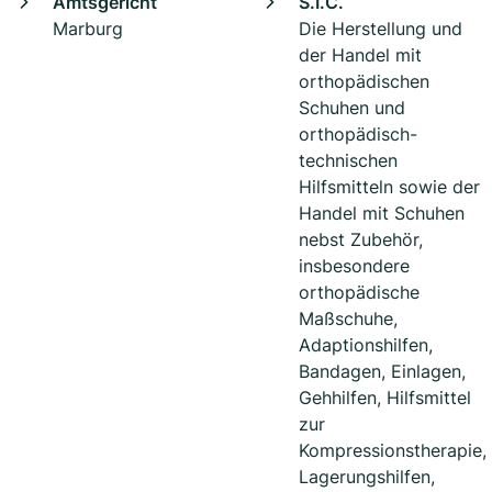
Amtsgericht
S.I.C.
Marburg
Die Herstellung und
der Handel mit
orthopädischen
Schuhen und
orthopädisch-
technischen
Hilfsmitteln sowie der
Handel mit Schuhen
nebst Zubehör,
insbesondere
orthopädische
Maßschuhe,
Adaptionshilfen,
Bandagen, Einlagen,
Gehhilfen, Hilfsmittel
zur
Kompressionstherapie,
Lagerungshilfen,