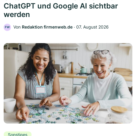
ChatGPT und Google AI sichtbar
werden
Von
Redaktion firmenweb.de
‧
07. August 2026
FW
Sonstiges