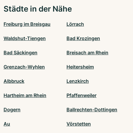
Städte in der Nähe
Freiburg im Breisgau
Lörrach
Waldshut-Tiengen
Bad Krozingen
Bad Säckingen
Breisach am Rhein
Grenzach-Wyhlen
Heitersheim
Albbruck
Lenzkirch
Hartheim am Rhein
Pfaffenweiler
Dogern
Ballrechten-Dottingen
Au
Vörstetten