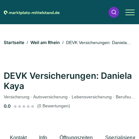
Startseite
Weil am Rhein
DEVK Versicherungen: Daniela
Kaya
DEVK Versicherungen: Daniela
Kaya
Versicherung · Autoversicherung · Lebensversicherung · Berufsunfähigkeitsversicherung
0.0
(0 Bewertungen)
Kontakt
Info
Öffnungszeiten
Spezialisierun