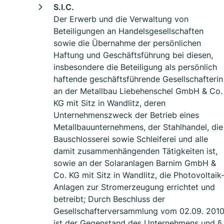
S.I.C.
Der Erwerb und die Verwaltung von
Beteiligungen an Handelsgesellschaften
sowie die Übernahme der persönlichen
Haftung und Geschäftsführung bei diesen,
insbesondere die Beteiligung als persönlich
haftende geschäftsführende Gesellschafterin
an der Metallbau Liebehenschel GmbH & Co.
KG mit Sitz in Wandlitz, deren
Unternehmenszweck der Betrieb eines
Metallbauunternehmens, der Stahlhandel, die
Bauschlosserei sowie Schleiferei und alle
damit zusammenhängenden Tätigkeiten ist,
sowie an der Solaranlagen Barnim GmbH &
Co. KG mit Sitz in Wandlitz, die Photovoltaik
Anlagen zur Stromerzeugung errichtet und
betreibt; Durch Beschluss der
Gesellschafterversammlung vom 02.09. 201
ist der Gegenstand des Unternehmens und §