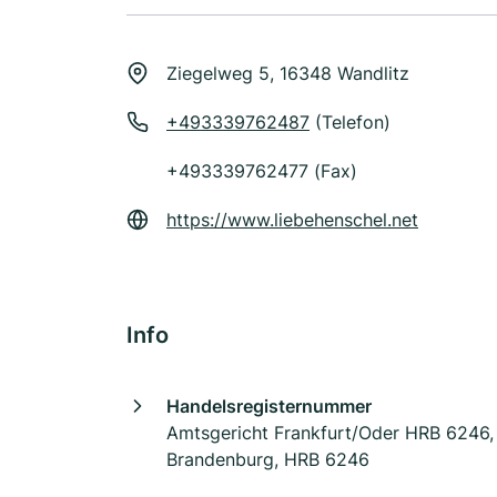
Ziegelweg 5, 16348 Wandlitz
+493339762487
(Telefon)
+493339762477 (Fax)
https://www.liebehenschel.net
Info
Handelsregisternummer
Amtsgericht Frankfurt/Oder HRB 6246,
Brandenburg, HRB 6246