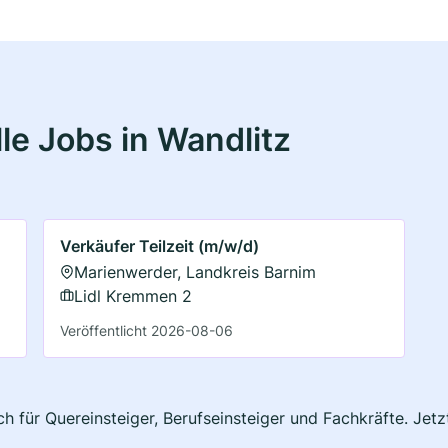
le Jobs in Wandlitz
Verkäufer Teilzeit (m/w/d)
Marienwerder, Landkreis Barnim
Lidl Kremmen 2
Veröffentlicht 2026-08-06
ch für Quereinsteiger, Berufseinsteiger und Fachkräfte. Jet