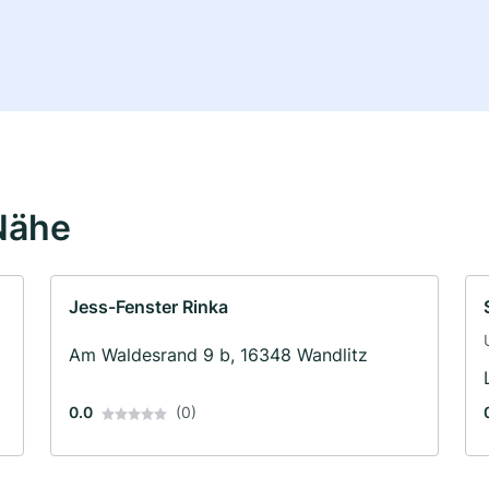
Nähe
Jess-Fenster Rinka
Am Waldesrand 9 b, 16348 Wandlitz
0.0
(0)