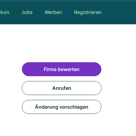
ikon
Jobs
Werben
Registrieren
Firma bewerten
Anrufen
Änderung vorschlagen