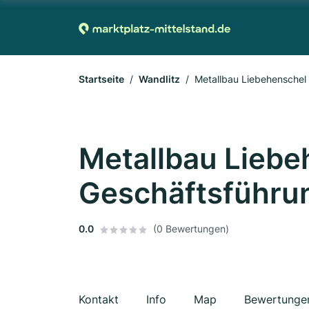
Startseite
Wandlitz
Metallbau Liebehensche
Metallbau Liebe
Geschäftsführ
0.0
(0 Bewertungen)
Kontakt
Info
Map
Bewertunge