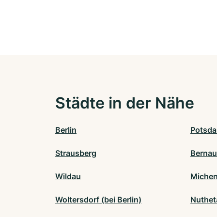
Städte in der Nähe
Berlin
Potsd
Strausberg
Bernau
Wildau
Michen
Woltersdorf (bei Berlin)
Nuthet