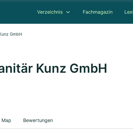
Verzeichnis
Fachmagazin
Lex
r Kunz GmbH
Sanitär Kunz GmbH
Map
Bewertungen