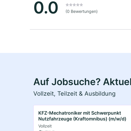
0.0
(0 Bewertungen)
Auf Jobsuche? Aktuell
Vollzeit, Teilzeit & Ausbildung
KFZ-Mechatroniker mit Schwerpunkt
Nutzfahrzeuge (Kraftomnibus) (m/w/d)
Vollzeit