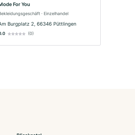
Mode For You
Bekleidungsgeschäft · Einzelhandel
Am Burgplatz 2, 66346 Püttlingen
0.0
(0)