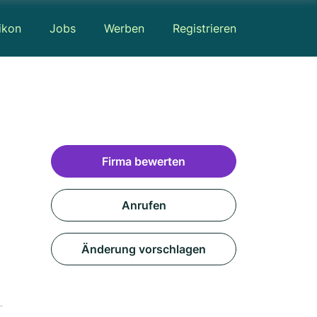
ikon
Jobs
Werben
Registrieren
Firma bewerten
Anrufen
Änderung vorschlagen