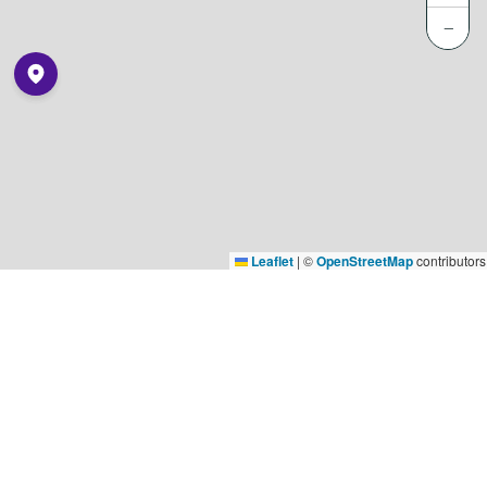
−
Leaflet
|
©
OpenStreetMap
contributors