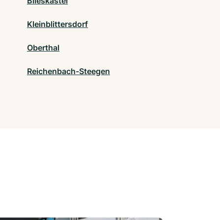
Blieskastel
Kleinblittersdorf
Oberthal
Reichenbach-Steegen