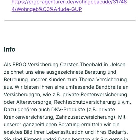
https://ergo-agenturen.de/wohngebaeude/31748
4/Wohngeb%C3%A4ude-GUP
Info
Als ERGO Versicherung Carsten Theobald in Uelsen
zeichnet uns eine ausgezeichnete Beratung und
Betreuung unserer Kunden zum Thema Versicherung
aus. Wir bieten Ihnen eine umfassende Bandbreite an
Versicherungen, wie z.B. private Rentenversicherung
oder Altersvorsorge, Rechtsschutzversicherung u.v.m.
Dazu gehören auch DKV-Produkte (z.B. private
Krankenversicherung, Zahnzusatzversicherung). Mit
unserer ganzheitlichen Beratung ermitteln wir ein
exaktes Bild Ihrer Lebenssituation und Ihres Bedarfs.
Sie sind Firmenkunde? Dann beraten wir Sie gerne in