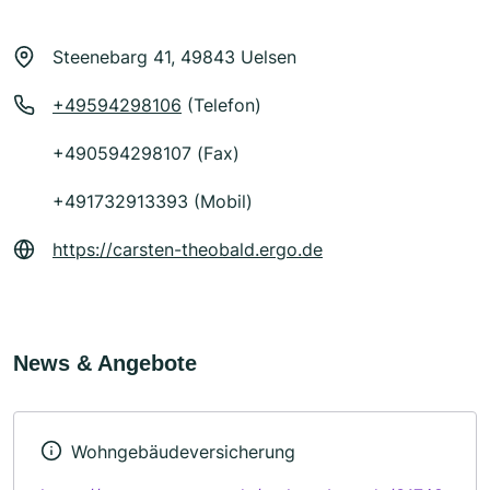
Steenebarg 41, 49843 Uelsen
+49594298106
(Telefon)
+490594298107 (Fax)
+491732913393 (Mobil)
https://carsten-theobald.ergo.de
News & Angebote
Wohngebäudeversicherung