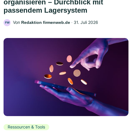
organisieren – Durchblick mit
passendem Lagersystem
Von
‧
31. Juli 2026
Redaktion firmenweb.de
FW
Ressourcen & Tools