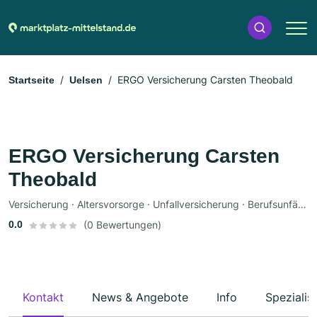
ERGO Versicherung Carsten Theobald
Startseite
Uelsen
ERGO Versicherung Carsten
Theobald
Versicherung · Altersvorsorge · Unfallversicherung · Berufsunfähigkeitsversicherung · Rechtsschutzversicherung · Krankenversicherung · Haftpflichtversicherung · Autoversicherung · Gewerbeversicherung · Hausratversicherung · Lebensversicherung
0.0
(0 Bewertungen)
Kontakt
News & Angebote
Info
Spezialis