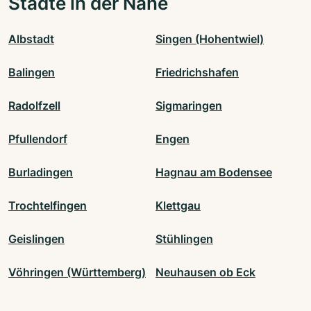
Städte in der Nähe
Albstadt
Singen (Hohentwiel)
Balingen
Friedrichshafen
Radolfzell
Sigmaringen
Pfullendorf
Engen
Burladingen
Hagnau am Bodensee
Trochtelfingen
Klettgau
Geislingen
Stühlingen
Vöhringen (Württemberg)
Neuhausen ob Eck