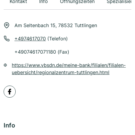
Kontakt
Info
Öffnungszeiten
Spezialisier
Am Seltenbach 15, 78532 Tuttlingen
+4974617070
(Telefon)
+49074617071180 (Fax)
https://www.vbsdn.de/meine-bank/filialen/filialen-
uebersicht/regionalzentrum-tuttlingen.html
Info