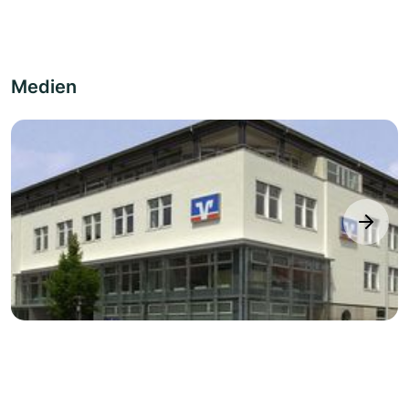
Medien
next