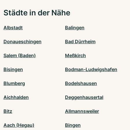
Städte in der Nähe
Albstadt
Balingen
Donaueschingen
Bad Dürrheim
Salem (Baden)
Meßkirch
Bisingen
Bodman-Ludwigshafen
Blumberg
Bodelshausen
Aichhalden
Deggenhausertal
Bitz
Allmannsweiler
Aach (Hegau)
Bingen