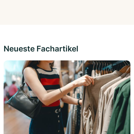
Neueste Fachartikel