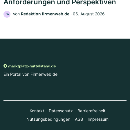
Anforderungen und Perspektiven
Von
Redaktion firmenweb.de
‧
06. August 2026
FW
Ein Portal von Firmenweb.de
Kontakt
Datenschutz
Barrierefreiheit
Nutzungsbedingungen
AGB
Impressum