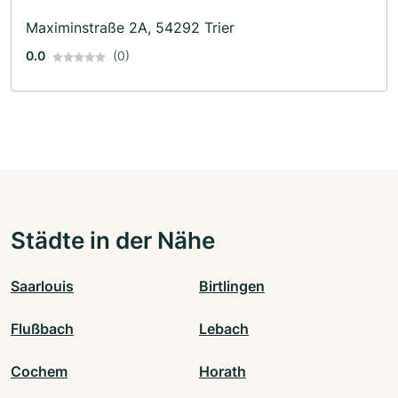
Maximinstraße 2A, 54292 Trier
0.0
(0)
Städte in der Nähe
Saarlouis
Birtlingen
Flußbach
Lebach
Cochem
Horath