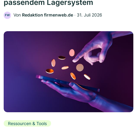
passendem Lagersystem
Von
Redaktion firmenweb.de
‧
31. Juli 2026
FW
Ressourcen & Tools