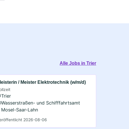
Alle Jobs in Trier
eisterin / Meister Elektrotechnik (w/m/d)
ollzeit
Trier
Wasserstraßen- und Schifffahrtsamt
Mosel-Saar-Lahn
eröffentlicht 2026-08-06