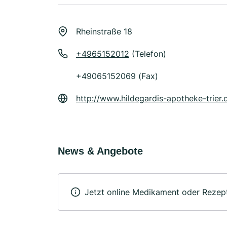
Rheinstraße 18
+4965152012
(Telefon)
+49065152069 (Fax)
http://www.hildegardis-apotheke-trier.
News & Angebote
Jetzt online Medikament oder Rezept