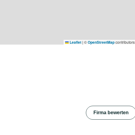
Leaflet
|
©
OpenStreetMap
contributors
Firma bewerten