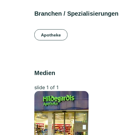
Branchen / Spezialisierungen
Apotheke
Medien
slide
1
of 1