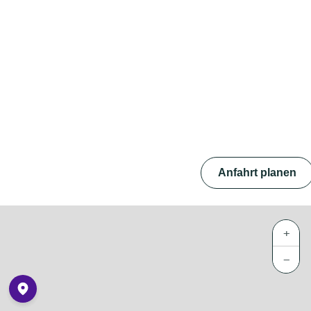
Anfahrt planen
+
−