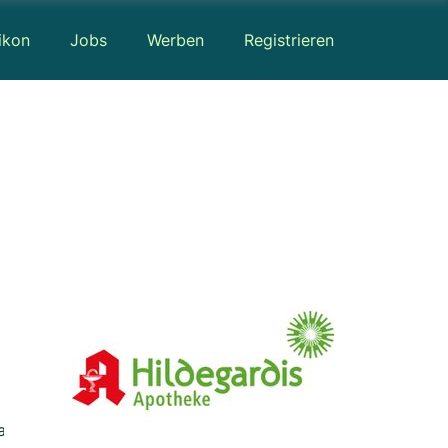
ikon
Jobs
Werben
Registrieren
ap
Bewertungen