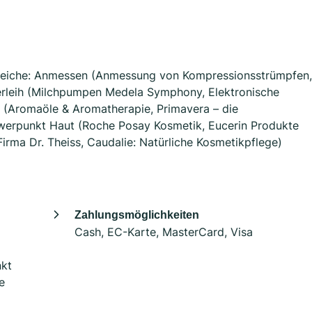
reiche: Anmessen (Anmessung von Kompressionsstrümpfen,
rleih (Milchpumpen Medela Symphony, Elektronische
e (Aromaöle & Aromatherapie, Primavera – die
werpunkt Haut (Roche Posay Kosmetik, Eucerin Produkte
Firma Dr. Theiss, Caudalie: Natürliche Kosmetikpflege)
Zahlungsmöglichkeiten
Cash, EC-Karte, MasterCard, Visa
kt
e