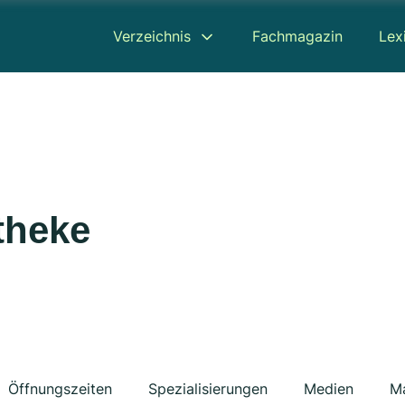
Verzeichnis
Fachmagazin
Lex
theke
Öffnungszeiten
Spezialisierungen
Medien
M