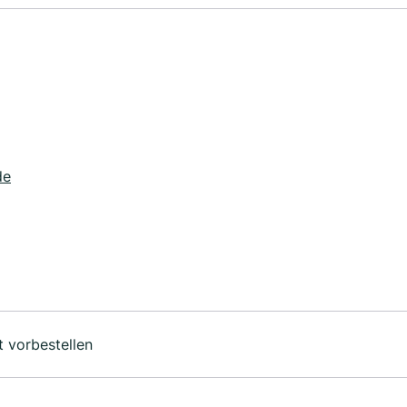
de
 vorbestellen