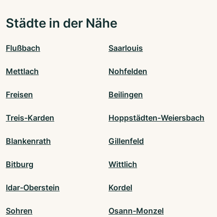
Städte in der Nähe
Flußbach
Saarlouis
Mettlach
Nohfelden
Freisen
Beilingen
Treis-Karden
Hoppstädten-Weiersbach
Blankenrath
Gillenfeld
Bitburg
Wittlich
Idar-Oberstein
Kordel
Sohren
Osann-Monzel