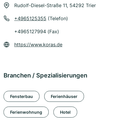
Rudolf-Diesel-Straße 11, 54292 Trier
+4965125355
(Telefon)
+4965127994 (Fax)
https://www.koras.de
Branchen / Spezialisierungen
Fensterbau
Ferienhäuser
Ferienwohnung
Hotel