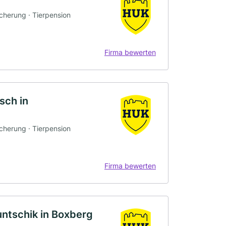
icherung · Tierpension
Firma bewerten
sch in
icherung · Tierpension
Firma bewerten
tschik in Boxberg