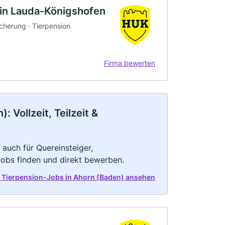
in Lauda-Königshofen
icherung · Tierpension
Firma bewerten
 Vollzeit, Teilzeit &
 auch für Quereinsteiger,
Jobs finden und direkt bewerben.
t Tierpension-Jobs in Ahorn (Baden) ansehen