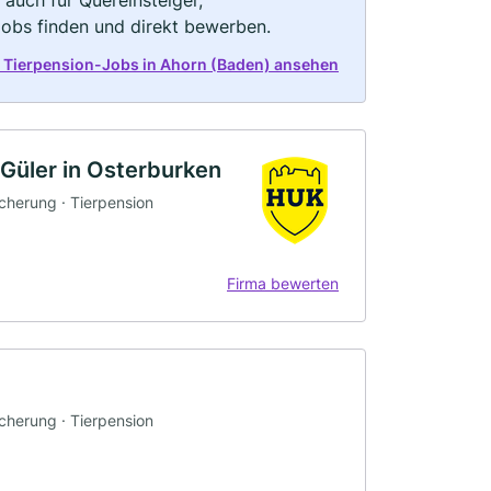
 auch für Quereinsteiger,
Jobs finden und direkt bewerben.
t Tierpension-Jobs in Ahorn (Baden) ansehen
üler in Osterburken
icherung · Tierpension
Firma bewerten
icherung · Tierpension