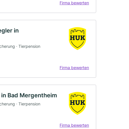
Firma bewerten
gler in
icherung · Tierpension
Firma bewerten
 in Bad Mergentheim
icherung · Tierpension
Firma bewerten