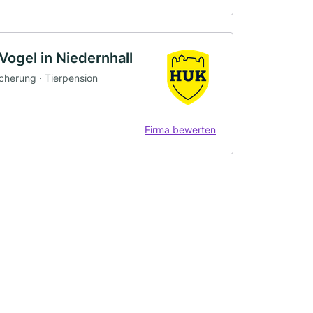
gel in Niedernhall
icherung · Tierpension
Firma bewerten