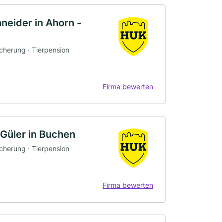
eider in Ahorn -
icherung · Tierpension
Firma bewerten
üler in Buchen
icherung · Tierpension
Firma bewerten