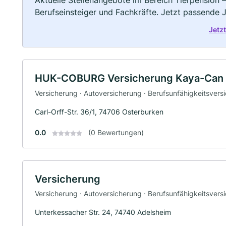
Aktuelle Stellenangebote im Bereich Tierpension –
Berufseinsteiger und Fachkräfte. Jetzt passende 
Jetz
HUK-COBURG Versicherung Kaya-Can G
Versicherung · Autoversicherung · Berufsunfähigkeitsvers
Carl-Orff-Str. 36/1, 74706 Osterburken
0.0
(0 Bewertungen)
Versicherung
Versicherung · Autoversicherung · Berufsunfähigkeitsvers
Unterkessacher Str. 24, 74740 Adelsheim