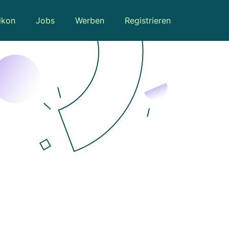
ikon
Jobs
Werben
Registrieren