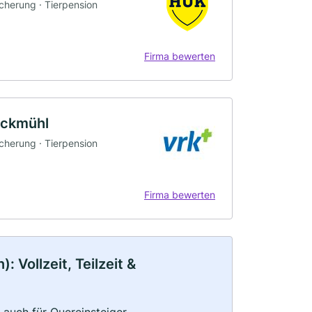
icherung · Tierpension
Firma bewerten
öckmühl
icherung · Tierpension
Firma bewerten
 Vollzeit, Teilzeit &