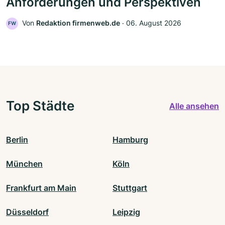
Anforderungen und Perspektiven
Von
Redaktion firmenweb.de
‧
06. August 2026
FW
Top Städte
Alle ansehen
Berlin
Hamburg
München
Köln
Frankfurt am Main
Stuttgart
Düsseldorf
Leipzig