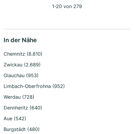
1-20 von 279
In der Nähe
Chemnitz (8.810)
Zwickau (2.689)
Glauchau (953)
Limbach-Oberfrohna (952)
Werdau (728)
Dennheritz (640)
Aue (542)
Burgstädt (480)