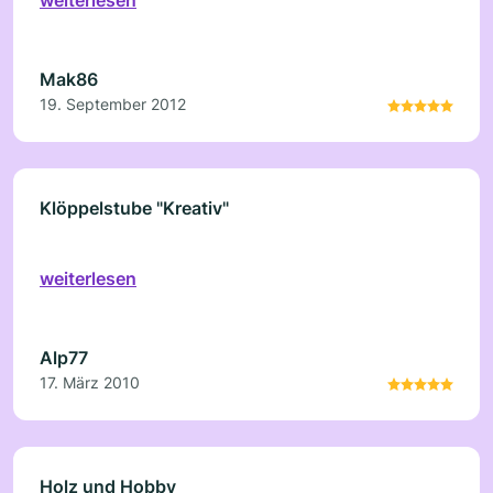
Mak86
19. September 2012
Klöppelstube "Kreativ"
weiterlesen
Alp77
17. März 2010
Holz und Hobby