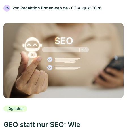
Von
Redaktion firmenweb.de
‧
07. August 2026
FW
Digitales
GEO statt nur SEO: Wie