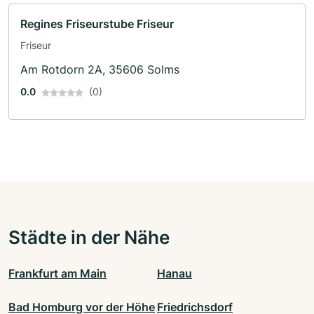
Regines Friseurstube Friseur
Friseur
Am Rotdorn 2A, 35606 Solms
0.0
(0)
Städte in der Nähe
Frankfurt am Main
Hanau
Bad Homburg vor der Höhe
Friedrichsdorf