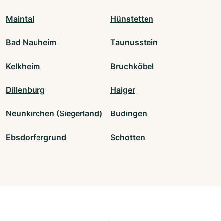
Maintal
Hünstetten
Bad Nauheim
Taunusstein
Kelkheim
Bruchköbel
Dillenburg
Haiger
Neunkirchen (Siegerland)
Büdingen
Ebsdorfergrund
Schotten