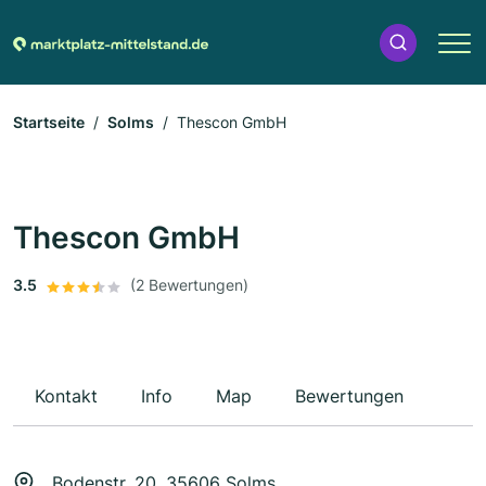
Startseite
Solms
Thescon GmbH
Thescon GmbH
3.5
(2 Bewertungen)
Kontakt
Info
Map
Bewertungen
Bodenstr. 20, 35606 Solms