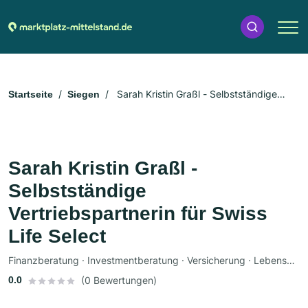
Sarah Kristin Graßl - Selbstständige
Startseite
Siegen
Vertriebspartnerin für Swiss Life Select
Sarah Kristin Graßl -
Selbstständige
Vertriebspartnerin für Swiss
Life Select
Finanzberatung · Investmentberatung · Versicherung · Lebensversicherung · Berufsunfähigkeitsversicherung · Haftpflichtversicherung · Pflegeversicherung
0.0
(0 Bewertungen)