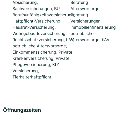
Absicherung,
Beratung
Sachversicherungen, BU,
Altersvorsorge,
Berufsunfähigkeitsversicherung,
Beratung
Haftpflicht-Versicherung,
Versicherungen,
Hausrat-Versicherung,
Immobilienfinanzierung
Wohngebäudeversicherung,
betriebliche
Rechtsschutzversicherung, bAV,
Altersvorsorge, bAV
betriebliche Altersvorsorge,
Einkommenssicherung, Private
Krankenversicherung, Private
Pflegeversicherung, KfZ
Versicherung,
Tierhalterhaftpflicht
Öffnungszeiten