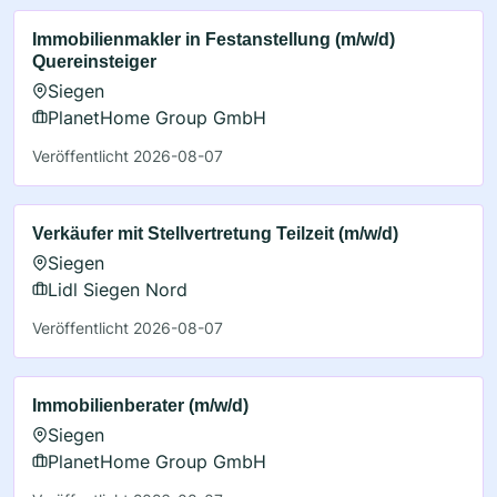
Immobilienmakler in Festanstellung (m/w/d)
Quereinsteiger
Siegen
PlanetHome Group GmbH
Veröffentlicht 2026-08-07
Verkäufer mit Stellvertretung Teilzeit (m/w/d)
Siegen
Lidl Siegen Nord
Veröffentlicht 2026-08-07
Immobilienberater (m/w/d)
Siegen
PlanetHome Group GmbH