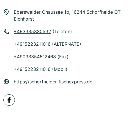
Eberswalder Chaussee 1b, 16244 Schorfheide OT
Eichhorst
+493335330532
(Telefon)
+4915223211016 (ALTERNATE)
+49033354512468 (Fax)
+4915223211016 (Mobil)
https://schorfheider-fischexpress.de