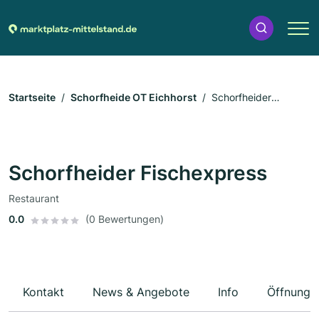
Startseite
Schorfheide OT Eichhorst
Schorfheider
Fischexpress
Schorfheider Fischexpress
Restaurant
0.0
(0 Bewertungen)
Kontakt
News & Angebote
Info
Öffnungs