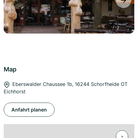
next
Map
Eberswalder Chaussee 1b, 16244 Schorfheide OT
Eichhorst
Anfahrt planen
+