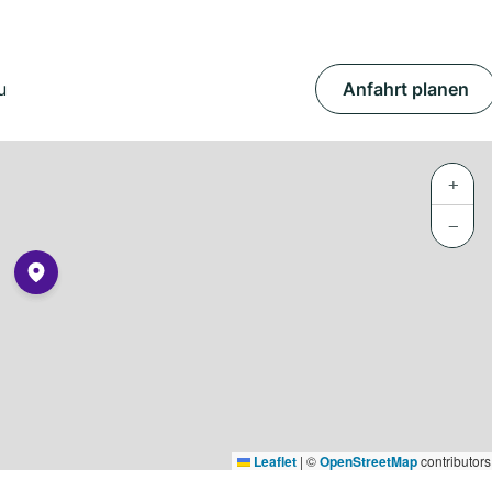
u
Anfahrt planen
+
−
Leaflet
|
©
OpenStreetMap
contributors