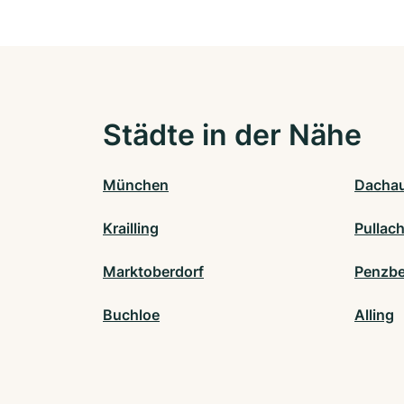
Städte in der Nähe
München
Dacha
Krailling
Pullach
Marktoberdorf
Penzbe
Buchloe
Alling