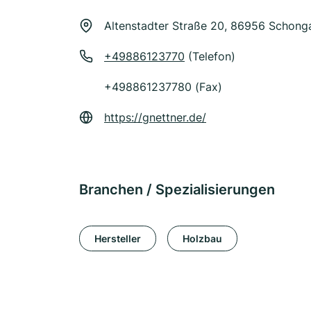
Altenstadter Straße 20, 86956 Schong
+49886123770
(Telefon)
+498861237780 (Fax)
https://gnettner.de/
Branchen / Spezialisierungen
Hersteller
Holzbau