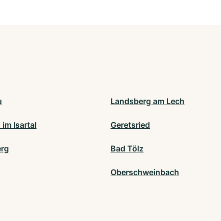
u
Landsberg am Lech
 im Isartal
Geretsried
rg
Bad Tölz
Oberschweinbach