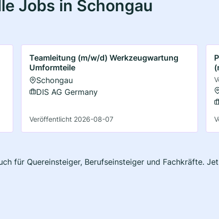
le Jobs in Schongau
Teamleitung (m/w/d) Werkzeugwartung
P
Umformteile
(
Schongau
V
DIS AG Germany
Veröffentlicht 2026-08-07
V
ch für Quereinsteiger, Berufseinsteiger und Fachkräfte. Je