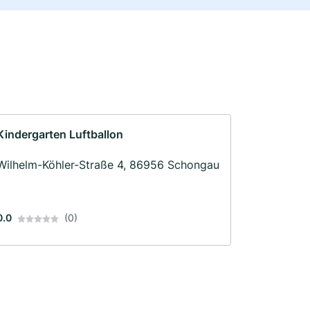
Kindergarten Luftballon
Wilhelm-Köhler-Straße 4, 86956 Schongau
0.0
(0)