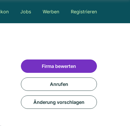
ikon
Jobs
Werben
Registrieren
Firma bewerten
Anrufen
Änderung vorschlagen