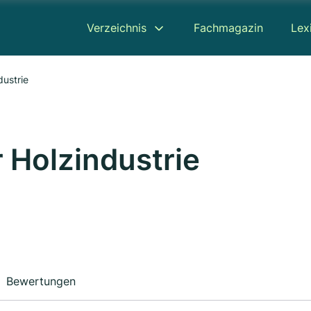
Verzeichnis
Fachmagazin
Lex
dustrie
 Holzindustrie
Bewertungen