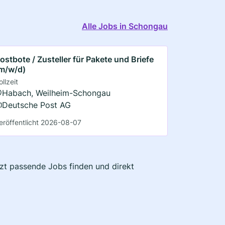
Alle Jobs in Schongau
ostbote / Zusteller für Pakete und Briefe
m/w/d)
ollzeit
Habach, Weilheim-Schongau
Deutsche Post AG
eröffentlicht 2026-08-07
tzt passende Jobs finden und direkt