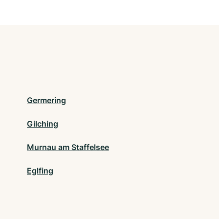
Germering
Gilching
Murnau am Staffelsee
Eglfing