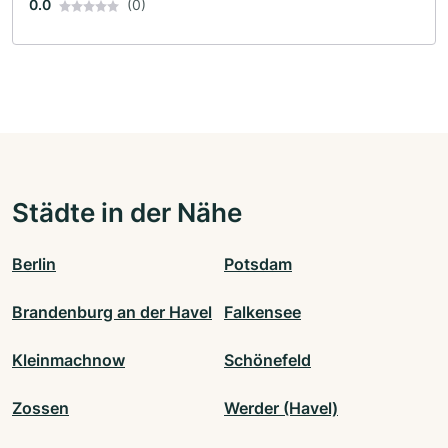
0.0
(0)
Städte in der Nähe
Berlin
Potsdam
Brandenburg an der Havel
Falkensee
Kleinmachnow
Schönefeld
Zossen
Werder (Havel)