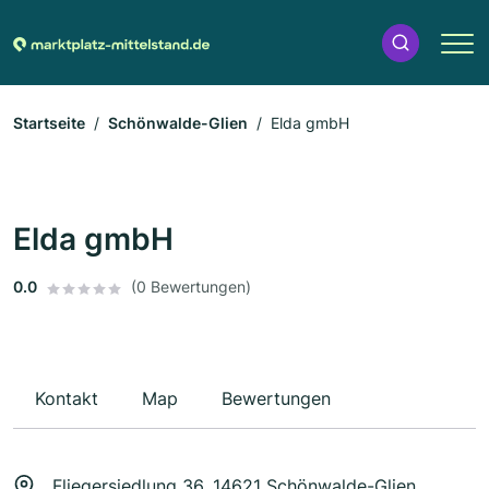
Startseite
Schönwalde-Glien
Elda gmbH
Elda gmbH
0.0
(0 Bewertungen)
Kontakt
Map
Bewertungen
Fliegersiedlung 36, 14621 Schönwalde-Glien