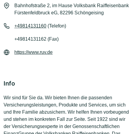
Bahnhofstraße 2, im Hause Volksbank Raiffeisenbank
Fürstenfeldbruck eG, 82296 Schöngeising
+49814131160
(Telefon)
+49814131162 (Fax)
https://www.ruv.de
Info
Wir sind für Sie da. Wir bieten Ihnen die passenden
Versicherungsleistungen, Produkte und Services, um sich
und Ihre Familie abzusichern. Wir helfen Ihnen vorbeugend
und stehen im konkreten Fall zur Seite. Seit 1922 sind wir
der Versicherungsexperte in der Genossenschaftlichen
FinanzGruppe der Volksbanken Raiffeisenbanken. Das