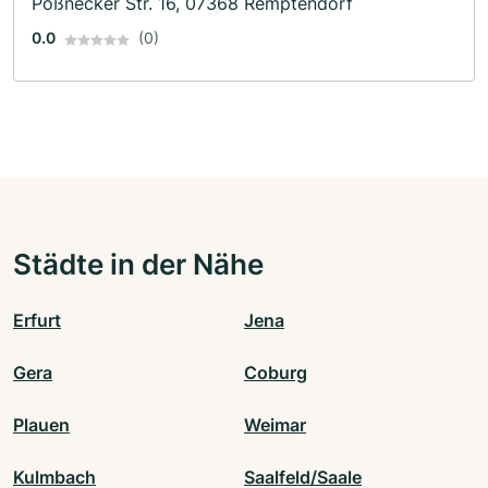
Pößnecker Str. 16, 07368 Remptendorf
0.0
(0)
Städte in der Nähe
Erfurt
Jena
Gera
Coburg
Plauen
Weimar
Kulmbach
Saalfeld/Saale