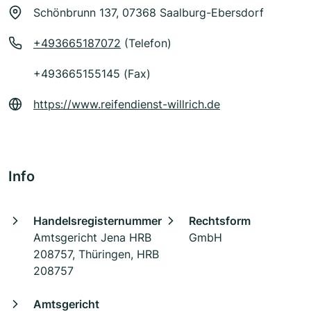
Schönbrunn 137, 07368 Saalburg-Ebersdorf
+493665187072
(Telefon)
+493665155145 (Fax)
https://www.reifendienst-willrich.de
Info
Handelsregisternummer
Rechtsform
Amtsgericht Jena HRB
GmbH
208757, Thüringen, HRB
208757
Amtsgericht