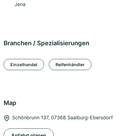
Jena
Branchen / Spezialisierungen
Einzelhandel
Reifenhändler
Map
Schönbrunn 137, 07368 Saalburg-Ebersdorf
Anfahrt planen