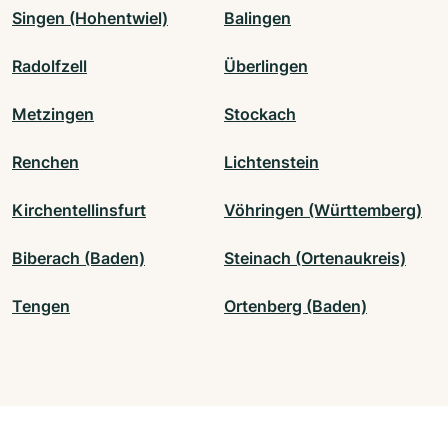
Singen (Hohentwiel)
Balingen
Radolfzell
Überlingen
Metzingen
Stockach
Renchen
Lichtenstein
Kirchentellinsfurt
Vöhringen (Württemberg)
Biberach (Baden)
Steinach (Ortenaukreis)
Tengen
Ortenberg (Baden)