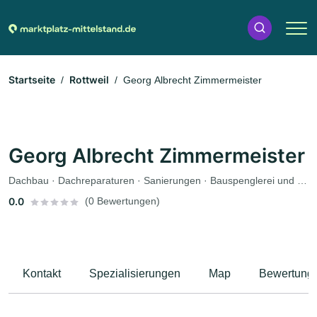
Startseite
Rottweil
Georg Albrecht Zimmermeister
Georg Albrecht Zimmermeister
Dachbau · Dachreparaturen · Sanierungen · Bauspenglerei und Zimmerei · Restaurator · Innenausbau · Holzbau
0.0
(0 Bewertungen)
Kontakt
Spezialisierungen
Map
Bewertung