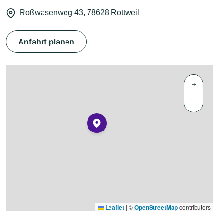
Roßwasenweg 43, 78628 Rottweil
Anfahrt planen
+
−
Leaflet
|
©
OpenStreetMap
contributors