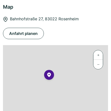
Map
Bahnhofstraße 27, 83022 Rosenheim
Anfahrt planen
+
−