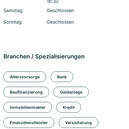
16:30
Samstag
Geschlossen
Sonntag
Geschlossen
Branchen / Spezialisierungen
Altersvorsorge
Bank
Baufinanzierung
Geldanlage
Immobilienmakler
Kredit
Finanzdienstleister
Versicherung