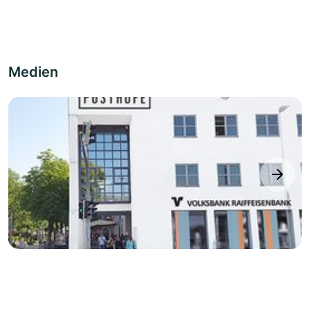
Medien
next