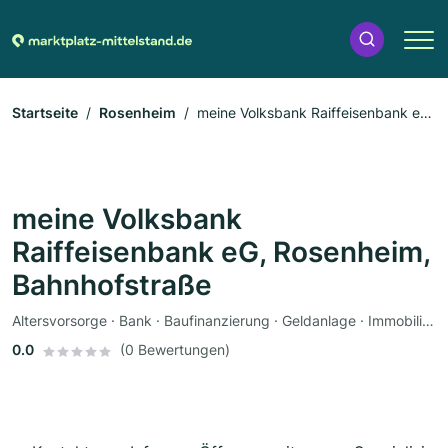
Startseite
Rosenheim
meine Volksbank Raiffeisenbank eG,
Rosenheim, Bahnhofstraße
meine Volksbank
Raiffeisenbank eG, Rosenheim,
Bahnhofstraße
Altersvorsorge · Bank · Baufinanzierung · Geldanlage · Immobilienmakler · Kredit · Finanzdienstleister · Versicherung
0.0
(0 Bewertungen)