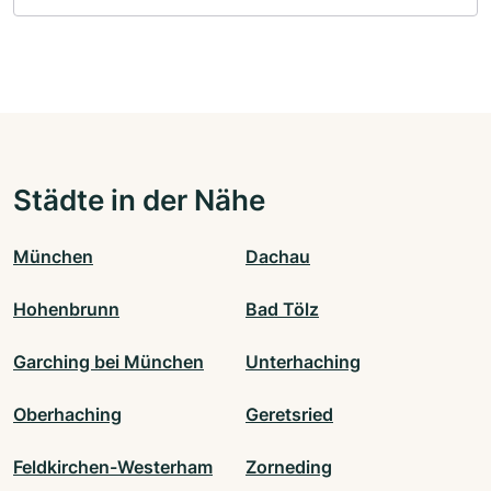
Städte in der Nähe
München
Dachau
Hohenbrunn
Bad Tölz
Garching bei München
Unterhaching
Oberhaching
Geretsried
Feldkirchen-Westerham
Zorneding