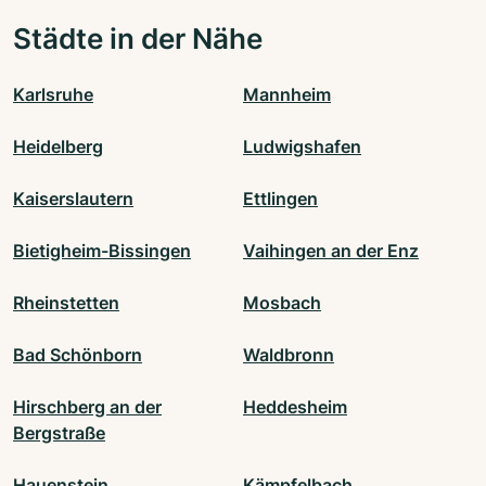
Städte in der Nähe
Karlsruhe
Mannheim
Heidelberg
Ludwigshafen
Kaiserslautern
Ettlingen
Bietigheim-Bissingen
Vaihingen an der Enz
Rheinstetten
Mosbach
Bad Schönborn
Waldbronn
Hirschberg an der
Heddesheim
Bergstraße
Hauenstein
Kämpfelbach