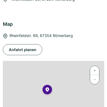
Map
Rheinfeldstr. 69, 67354 Römerberg
Anfahrt planen
+
−