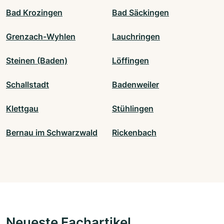
Bad Krozingen
Bad Säckingen
Grenzach-Wyhlen
Lauchringen
Steinen (Baden)
Löffingen
Schallstadt
Badenweiler
Klettgau
Stühlingen
Bernau im Schwarzwald
Rickenbach
Neueste Fachartikel