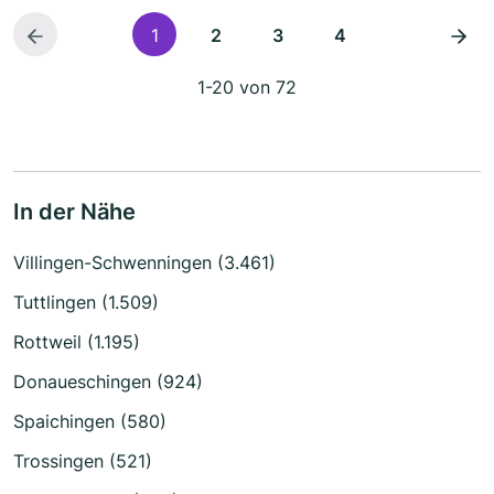
1
2
3
4
1-20 von 72
In der Nähe
Villingen-Schwenningen (3.461)
Tuttlingen (1.509)
Rottweil (1.195)
Donaueschingen (924)
Spaichingen (580)
Trossingen (521)