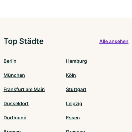
Top Städte
Alle ansehen
Berlin
Hamburg
München
Köln
Frankfurt am Main
Stuttgart
Düsseldorf
Leipzig
Dortmund
Essen
Bremen
Dresden