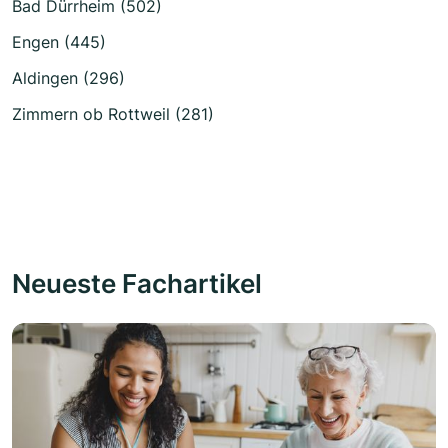
Bad Dürrheim (502)
Engen (445)
Aldingen (296)
Zimmern ob Rottweil (281)
Neueste Fachartikel