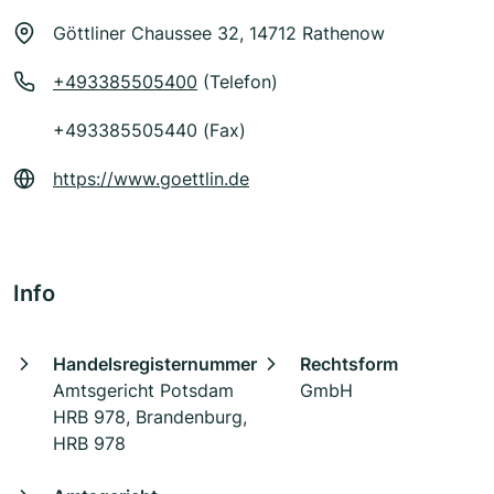
Göttliner Chaussee 32, 14712 Rathenow
+493385505400
(Telefon)
+493385505440 (Fax)
https://www.goettlin.de
Info
Handelsregisternummer
Rechtsform
Amtsgericht Potsdam
GmbH
HRB 978, Brandenburg,
HRB 978