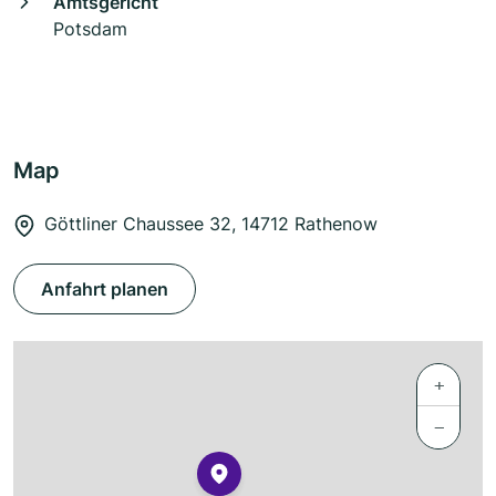
Amtsgericht
Potsdam
Map
Göttliner Chaussee 32, 14712 Rathenow
Anfahrt planen
+
−