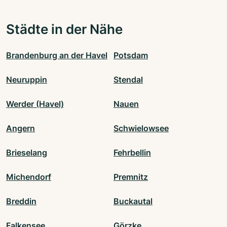
Städte in der Nähe
Brandenburg an der Havel
Potsdam
Neuruppin
Stendal
Werder (Havel)
Nauen
Angern
Schwielowsee
Brieselang
Fehrbellin
Michendorf
Premnitz
Breddin
Buckautal
Falkensee
Görzke