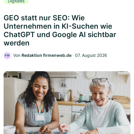
Digitales
GEO statt nur SEO: Wie
Unternehmen in KI-Suchen wie
ChatGPT und Google AI sichtbar
werden
Von
Redaktion firmenweb.de
‧
07. August 2026
FW