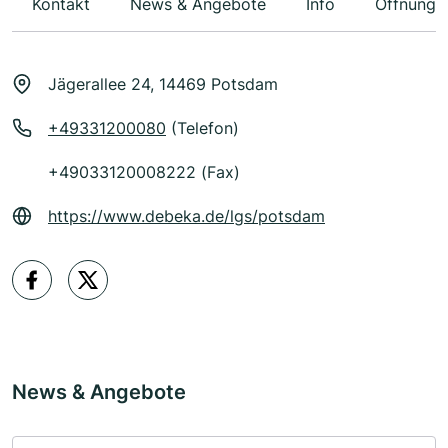
Kontakt
News & Angebote
Info
Öffnungs
Jägerallee 24, 14469 Potsdam
+49331200080
(Telefon)
+49033120008222 (Fax)
https://www.debeka.de/lgs/potsdam
News & Angebote