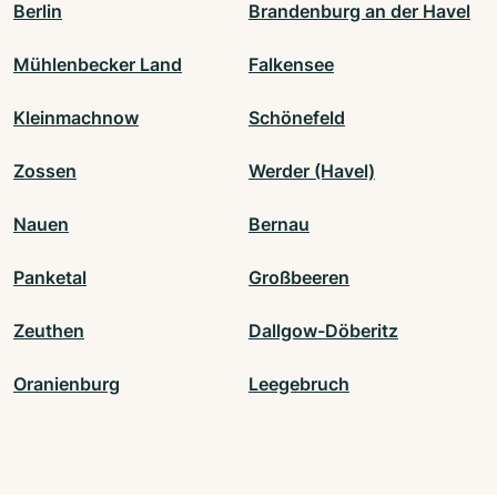
Berlin
Brandenburg an der Havel
Mühlenbecker Land
Falkensee
Kleinmachnow
Schönefeld
Zossen
Werder (Havel)
Nauen
Bernau
Panketal
Großbeeren
Zeuthen
Dallgow-Döberitz
Oranienburg
Leegebruch