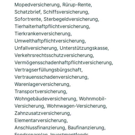
Mopedversicherung, Rürup-Rente,
Schatzbrief, Schiffsversicherung,
Sofortrente, Sterbegeldversicherung,
Tierhalterhaftpflichtversicherung,
Tierkrankenversicherung,
Umwelthaftpflichtversicherung,
Unfallversicherung, Unterstützungskasse,
Verkehrsrechtsschutzversicherung,
Vermögensschadenhaftpflichtversicherung,
Vertragserfüllungsbürgschaft,
Vertrauensschadenversicherung,
Warenlagerversicherung,
Transportversicherung,
Wohngebäudeversicherung, Wohnmobil-
Versicherung, Wohnwagen-Versicherung,
Zahnzusatzversicherung,
Elementarversicherung,
Anschlussfinanzierung, Baufinanzierung,
Fondssparplan, Investmentfonds