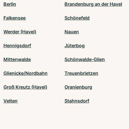
Berlin
Brandenburg an der Havel
Falkensee
Schönefeld
Werder (Havel)
Nauen
Hennigsdorf
Jüterbog
Mittenwalde
Schönwalde-Glien
Glienicke/Nordbahn
Treuenbrietzen
Groß Kreutz (Havel)
Oranienburg
Velten
Stahnsdorf