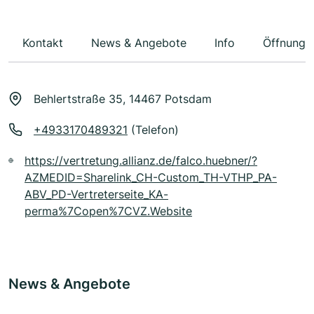
Kontakt
News & Angebote
Info
Öffnungs
Behlertstraße 35, 14467 Potsdam
+4933170489321
(Telefon)
https://vertretung.allianz.de/falco.huebner/?
AZMEDID=Sharelink_CH-Custom_TH-VTHP_PA-
ABV_PD-Vertreterseite_KA-
perma%7Copen%7CVZ.Website
News & Angebote