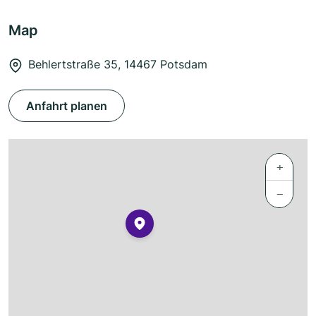
Map
Behlertstraße 35, 14467 Potsdam
Anfahrt planen
+
−