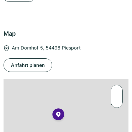
Map
Am Domhof 5, 54498 Piesport
Anfahrt planen
+
−