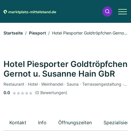
Startseite
Piesport
Hotel Piesporter Goldtröpfchen Gernot
u. Susanne Hain GbR
Hotel Piesporter Goldtröpfchen
Gernot u. Susanne Hain GbR
Restaurant · Hotel · Weinhandel · Sauna · Terrassengestaltung · Wellness
0.0
(0 Bewertungen)
Kontakt
Info
Öffnungszeiten
Spezialisier